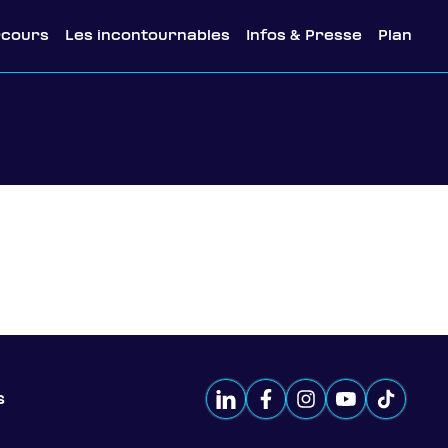
rcours
Les incontournables
Infos & Presse
Plan
s