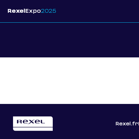
Rexel
Expo
2025
Rexel.fr