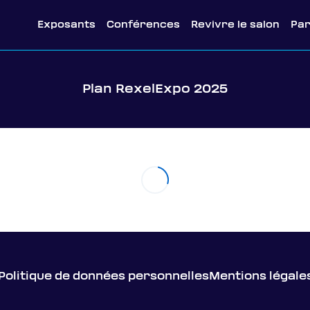
Exposants
Conférences
Revivre le salon
Pa
Plan RexelExpo 2025
Politique de données personnelles
Mentions légale