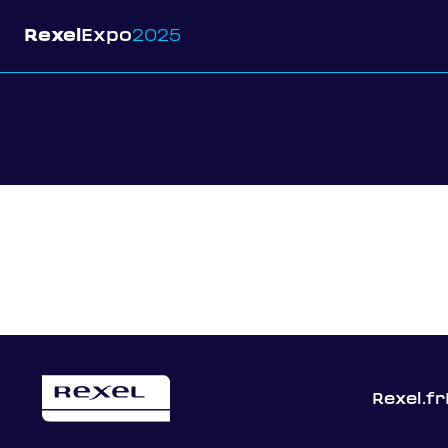
Rexel
Expo
2025
Rexel.fr