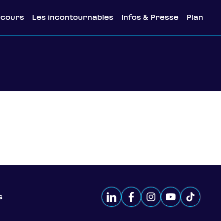
rcours
Les incontournables
Infos & Presse
Plan
s