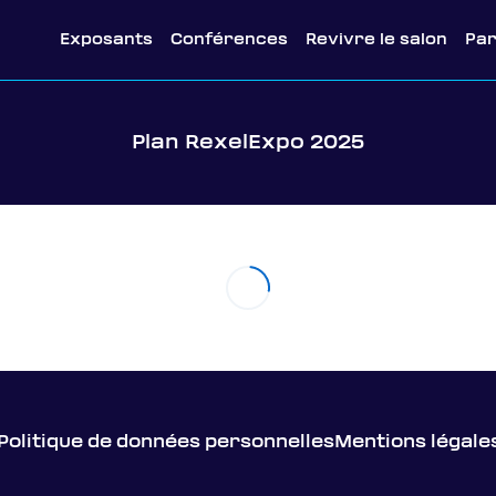
Exposants
Conférences
Revivre le salon
Pa
Plan RexelExpo 2025
Politique de données personnelles
Mentions légale