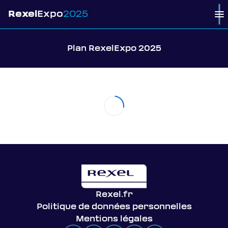
Rexel
Expo
2025
To
Plan RexelExpo 2025
Rexel.fr
Politique de données personnelles
Mentions légales