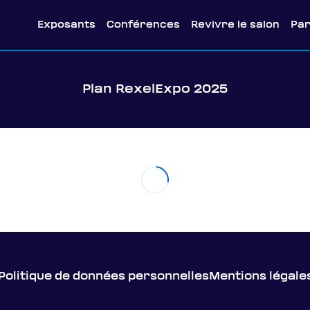
Exposants
Conférences
Revivre le salon
Pa
Plan RexelExpo 2025
Politique de données personnelles
Mentions légale