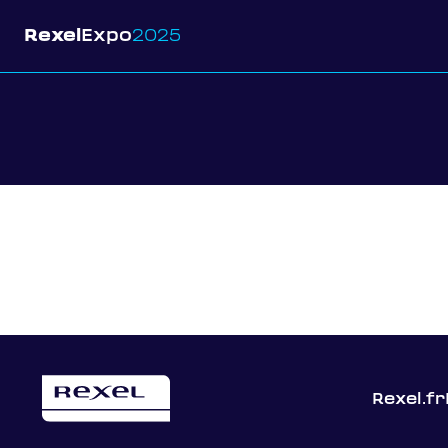
Rexel
Expo
2025
Rexel.fr