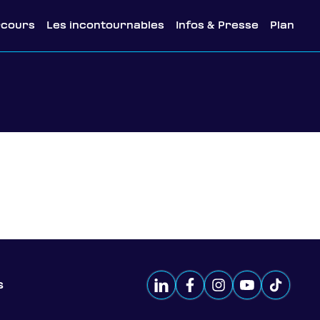
rcours
Les incontournables
Infos & Presse
Plan
s