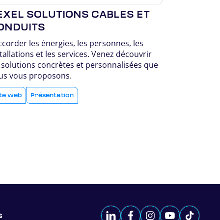
EXEL SOLUTIONS CABLES ET
ONDUITS
corder les énergies, les personnes, les
tallations et les services. Venez découvrir
 solutions concrètes et personnalisées que
us vous proposons.
ite web
Présentation
s